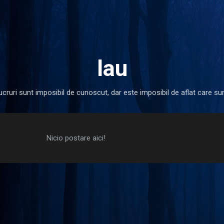
Treceți la conținutul principal
lau
cruri sunt imposibil de cunoscut, dar este imposibil de aflat care s
Nicio postare aici!